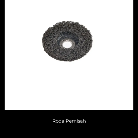
Roda Pemisah