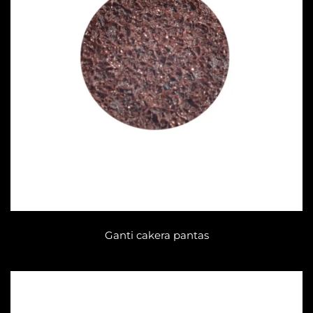
Ganti cakera pantas