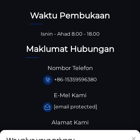
Waktu Pembukaan
Isnin - Ahad 8.00 - 18.00
Maklumat Hubungan
Nombor Telefon
+86-15359596380
E-Mel Kami
[email protected]
Alamat Kami
Taman Perindustrian Huangjiaba, Daerah