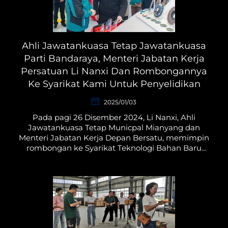
Ahli Jawatankuasa Tetap Jawatankuasa
Parti Bandaraya, Menteri Jabatan Kerja
Persatuan Li Nanxi Dan Rombongannya
Ke Syarikat Kami Untuk Penyelidikan
2025/01/03
Pada pagi 26 Disember 2024, Li Nanxi, Ahli
Jawatankuasa Tetap Municpal Mianyang dan
Menteri Jabatan Kerja Depan Bersatu, memimpin
rombongan ke Syarikat Teknologi Bahan Baru
Sichuan Supbicco untuk menjalankan kajian ke
atas ma...