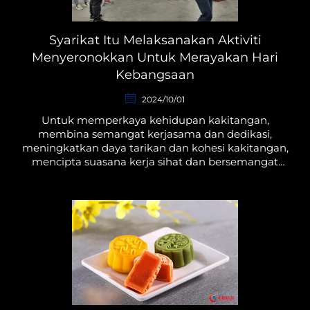
Syarikat Itu Melaksanakan Aktiviti
Menyeronokkan Untuk Merayakan Hari
Kebangsaan
2024/10/01
Untuk memperkaya kehidupan kakitangan,
membina semangat kerjasama dan dedikasi,
meningkatkan daya tarikan dan kohesi kakitangan,
mencipta suasana kerja sihat dan bersemangat
serta memasuki kerja dengan semangat penuh
dan kuat...