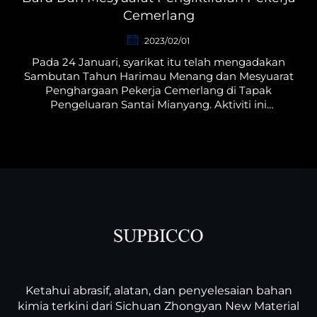
Cemerlang
2023/02/01
Pada 24 Januari, syarikat itu telah mengadakan
Sambutan Tahun Harimau Menang dan Mesyuarat
Penghargaan Pekerja Cemerlang di Tapak
Pengeluaran Santai Mianyang. Aktiviti ini
direncanakan oleh Jabatan Pentadbiran dan
Sumber Manusia...
Ketahui abrasif, alatan, dan penyelesaian bahan
kimia terkini dari Sichuan Zhongyan New Material