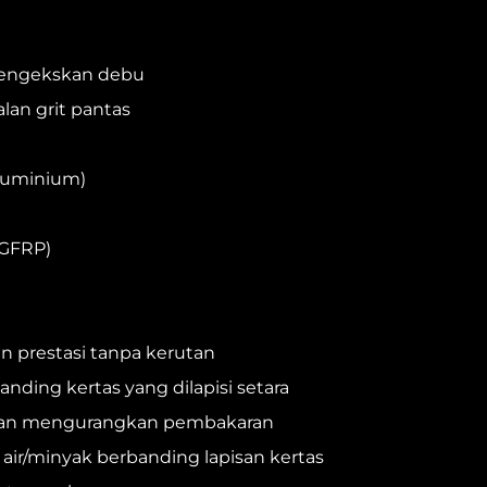
pengekskan debu
lan grit pantas
aluminium)
 GFRP)
 prestasi tanpa kerutan
anding kertas yang dilapisi setara
kan mengurangkan pembakaran
air/minyak berbanding lapisan kertas