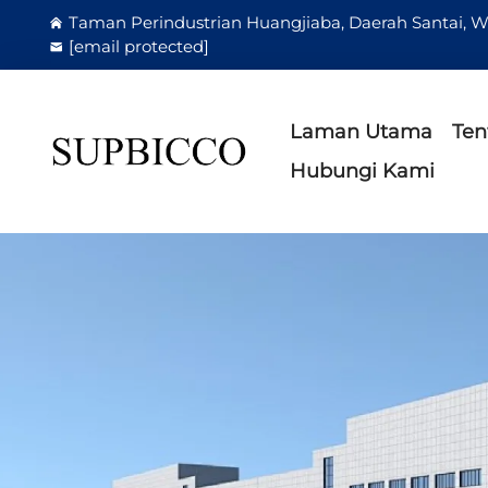
Taman Perindustrian Huangjiaba, Daerah Santai, W
[email protected]
Laman Utama
Ten
Hubungi Kami