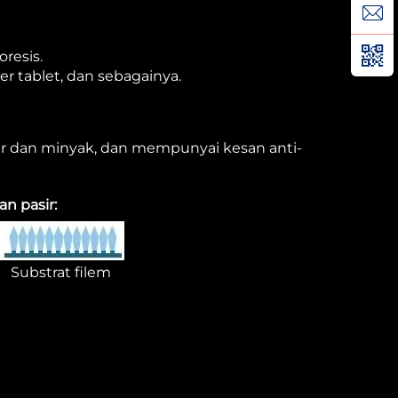
resis.
 tablet, dan sebagainya.
ir dan minyak, dan mempunyai kesan anti-
n pasir:
Substrat filem