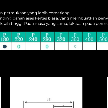
an permukaan yang lebih cemerlang
anding bahan asas kertas biasa, yang membuatkan peny
bih tinggi. Pada masa yang sama, lekapan pada permu