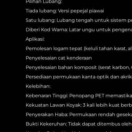
Pilihan Lubang:
Tiada lubang: Versi pepejal piawai
Satu lubang: Lubang tengah untuk sistem 
Diberi Kod Warna: Latar ungu untuk pengena
Aplikasi:
Pemolesan logam tepat (keluli tahan karat, 
Penyelesaian cat kenderaan
Penyelesaian bahan komposit (serat karbon,
Persediaan permukaan kanta optik dan akrik
Kelebihan:
Kebenaran Tinggi: Penopang PET memastikan
Kekuatan Lawan Koyak: 3 kali lebih kuat berb
Penyerakan Haba: Permukaan rendah gese
Bukti Kekeruhan: Tidak dapat ditembus oleh 