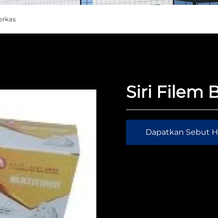
erkas
Siri Filem
Dapatkan Sebut H