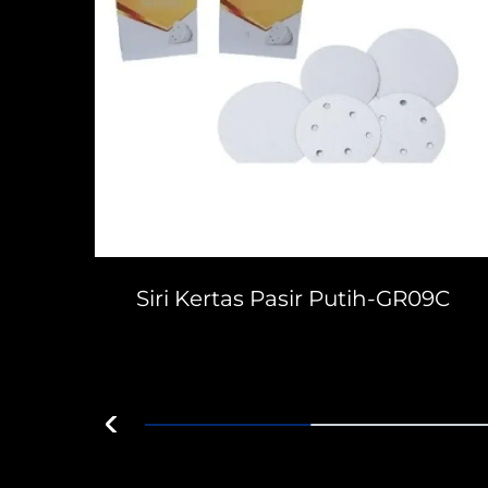
al
Siri Kertas Pasir Putih-GR09C