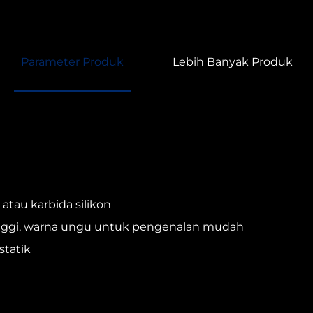
Parameter Produk
Lebih Banyak Produk
tau karbida silikon
tinggi, warna ungu untuk pengenalan mudah
statik