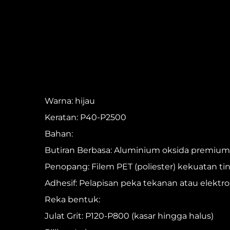
Warna: hijau
Keratan: P40-P2500
Bahan:
Butiran Berbasa: Aluminium oksida premium a
Penopang: Filem PET (poliester) kekuatan 
Adhesif: Pelapisan peka tekanan atau elektro
Reka bentuk:
Julat Grit: P120-P800 (kasar hingga halus)