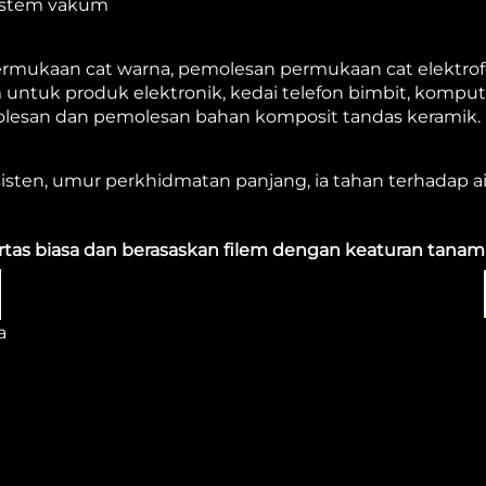
sistem vakum
permukaan cat warna, pemolesan permukaan cat elektrofo
uk produk elektronik, kedai telefon bimbit, komputer
lesan dan pemolesan bahan komposit tandas keramik.
sten, umur perkhidmatan panjang, ia tahan terhadap a
as biasa dan berasaskan filem dengan keaturan tanama
a