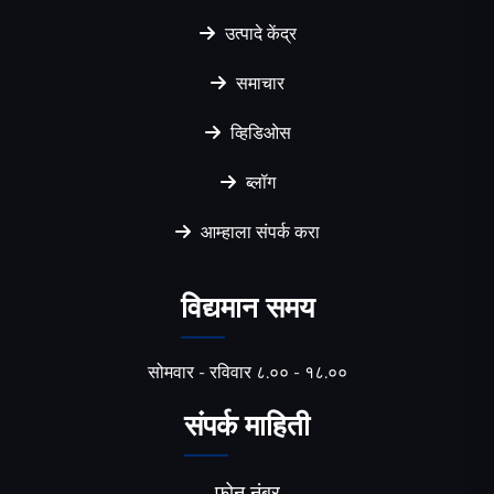
उत्पादे केंद्र
समाचार
व्हिडिओस
ब्लॉग
आम्हाला संपर्क करा
विद्यमान समय
सोमवार - रविवार ८.०० - १८.००
संपर्क माहिती
फोन नंबर