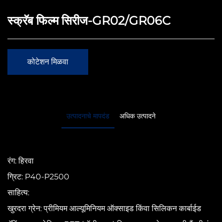
स्क्रॅब फिल्म सिरीज-GR02/GR06C
कोटेशन मिळवा
उत्पादनाचे मापदंड
अधिक उत्पादने
रंग: हिरवा
ग्रिट: P40-P2500
साहित्य:
खुरदरा ग्रेन: प्रीमियम आल्यूमिनियम ऑक्साइड किंवा सिलिकन कार्बाईड