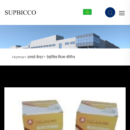
MR
>
Home>
उत्पादे केंद्र
ऐब्रेसिव फिल्म सीरीज