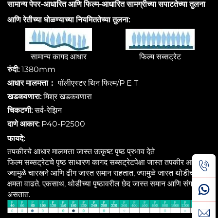
सामान्य पेपर-आधारित आणि फिल्म-आधारित सामग्रीच्या सपाटतेच्या तुलना
आणि रेतीच्या घोळण्याच्या नियमिततेच्या तुलना:
सामान्य कागद आधार
फिल्म सब्सट्रेट
रुंदी:
1380mm
आधार मालमत्ता：
पॉलीएस्टर थिन फिल्म/P E T
खडकवणारा:
मिश्र खडकवणारा
चिकटणी:
सर्व-रेझिन
दाणे आकार:
P40-P2500
फायदे:
तपकीरचे आधार मालमत्ता जास्त उत्कृष्ट पृष्ठ प्रभाव देते
फिल्म सब्सट्रेटचे पृष्ठ साधारण कागद सब्सट्रेटपेक्षा जास्त तपकीर आहे,
ज्यामुळे चारखने आणि ढीग जास्त समान राहतात, ज्यामुळे जास्त थोडीची
क्षमता वाढते. एकसाथ, थोडीच्या पृष्ठावरील छेद जास्त समान आणि संगत
असतात.