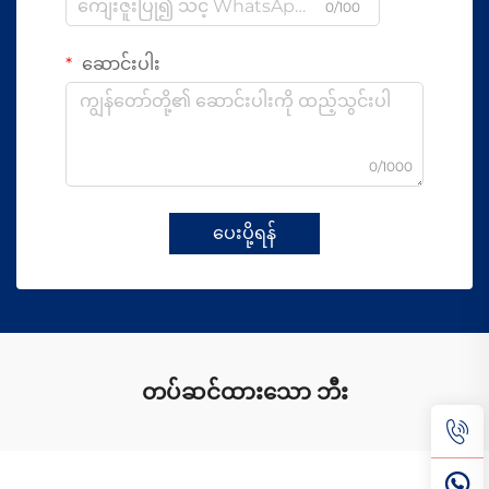
0/100
ဆောင်းပါး
0/1000
ပေးပို့ရန်
တပ်ဆင်ထားသော ဘီး