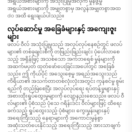
အရွယ်အစားများကို အသုံးပြုမှုအလိုက် မှုန်ဖွဲ့မှု
အရွယ်အစားများကို အမျှတစွာမှ အလွန်အမျှတစွာအထ
do အထိ ရွေးချယ်ပါသည်။
လုပ်ဆောင်မှု အခြေခံများနှင့် အကျေးဇူး
များ
ဖလပ် ဝီလ် အသုံးပြုမှုသည် အလုပ်လုပ်နေစဉ်တွင် ဖလပ်
များ၏ တစ်ခုချင်းစီကို တဖြည်းဖြည်းချင်း ပုံပေါ်လာစေ
သည့် အရှိန်ဖြင့် အသစ်သော အက်ဘရေစ် မှုန်များကို
အဆက်မပုတ် ထုတ်ဖော်ပေးခြင်းအပေါ်တွင် အခြေခံ
သည်။ ဤ ကိုယ်ပိုင် အသွေးစေ့မှု အရည်အသွေးသည်
ကိရိယာ၏ အသက်တာတစ်လုံးလုံးအတွင်း ကုန်စင်မှု စွမ်း
ရည်ကို တည်မြဲစေပြီး အလုပ်လုပ်ရေး ရပ်တန့်မှုများနှင့်
အစားထိုးရှုပ်ထွေးမှုများကို လျော့နည်းစေသည်။ ဖလပ် ဝီ
လ်များ၏ ပုံစံသည် ပုံသေ ဂရိန်းဒ်င်း ဝီလ်များဖြင့် ထိရေး
ခက်သည့် ရှုပ်ထွေးသည့် ပုံစံများ၊ ကွေးမှုန်းများနှင့်
အရေးကြီးသည့် နေရာများကို အကောင်းမွန်စွာ
အဆုံးသတ်ပေးနိုင်သည့် အရေးကြီးသည့် အားသာချက်