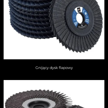
Gnijący dysk flapowy