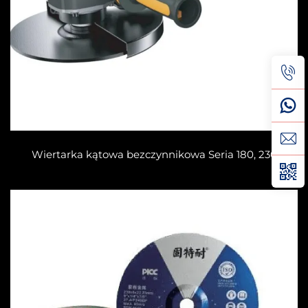
Wiertarka kątowa bezczynnikowa Seria 180, 230