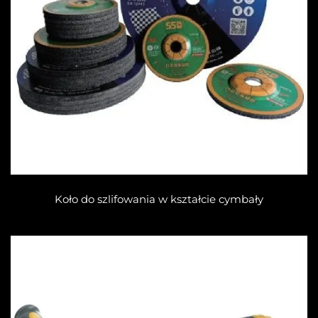
Koło do szlifowania w kształcie cymbały