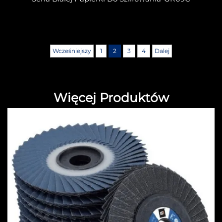
Wcześniejszy
1
2
3
4
Dalej
Więcej Produktów