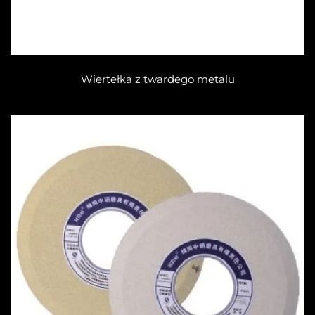
Wiertełka z twardego metalu