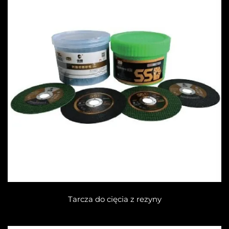
Tarcza do cięcia z rezyny