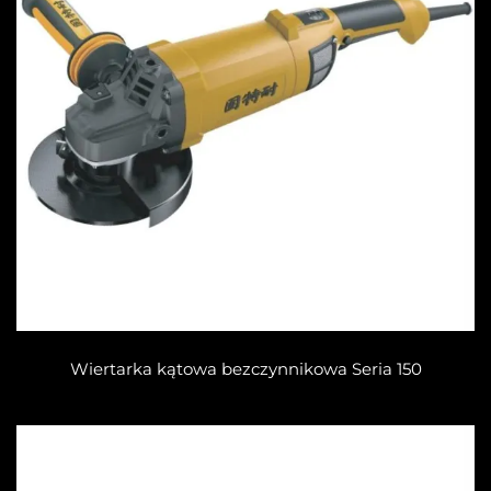
Wiertarka kątowa bezczynnikowa Seria 150