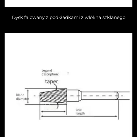
Dysk falowany z podkładkami z włókna szklanego