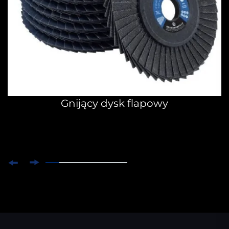
Gnijący dysk flapowy