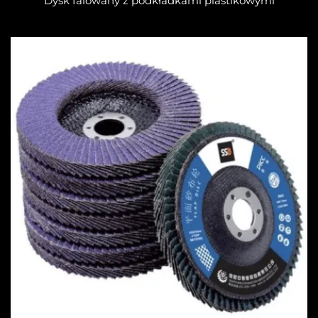
Dysk falowany z podkładkami plastikowymi