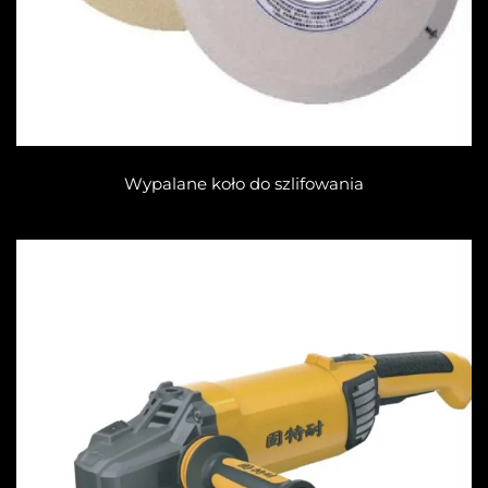
Wypalane koło do szlifowania