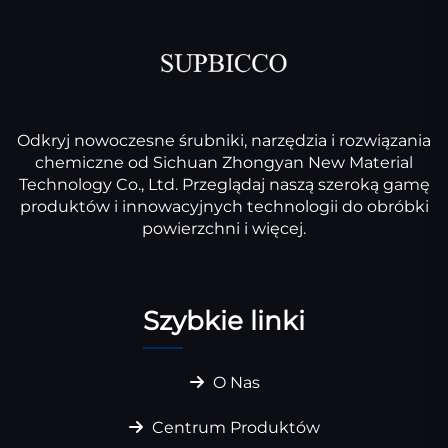
Odkryj nowoczesne śrubniki, narzędzia i rozwiązania
chemiczne od Sichuan Zhongyan New Material
Technology Co., Ltd. Przeglądaj naszą szeroką gamę
produktów i innowacyjnych technologii do obróbki
powierzchni i więcej.
Szybkie linki
O Nas
Centrum Produktów