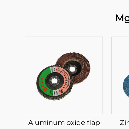
Mg
Aluminum oxide flap
Zi