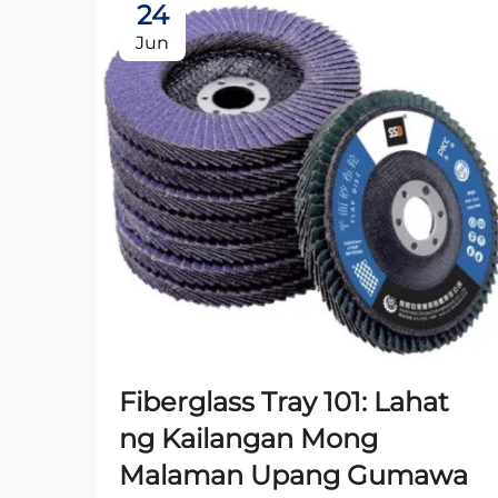
24
Jun
Fiberglass Tray 101: Lahat
ng Kailangan Mong
Malaman Upang Gumawa