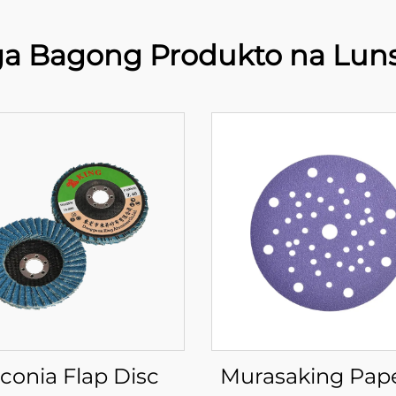
a Bagong Produkto na Lun
rconia Flap Disc
Murasaking Pape