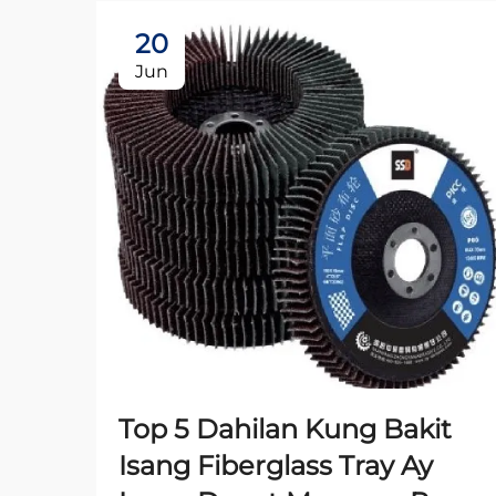
20
Jun
Top 5 Dahilan Kung Bakit
Isang Fiberglass Tray Ay