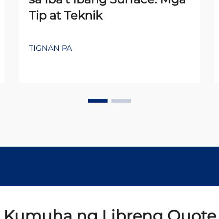
Tip at Teknik
TIGNAN PA
Kumuha ng Libreng Quote