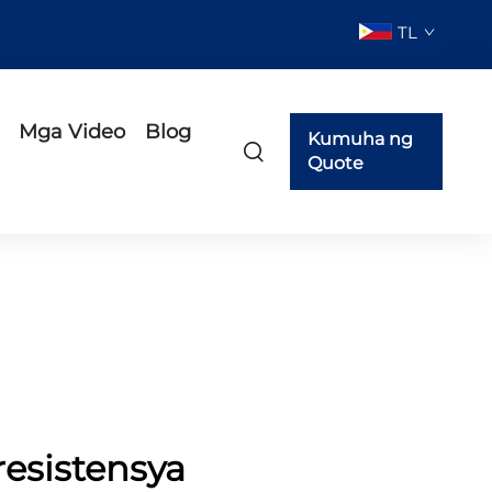
TL
Mga Video
Blog
Kumuha ng
Quote
esistensya