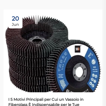
20
Jun
I 5 Motivi Principali per Cui un Vassoio in
Fiberglass È Indispensabile per le Tue