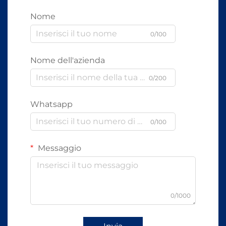
Nome
0/100
Nome dell'azienda
0/200
Whatsapp
0/100
Messaggio
0/1000