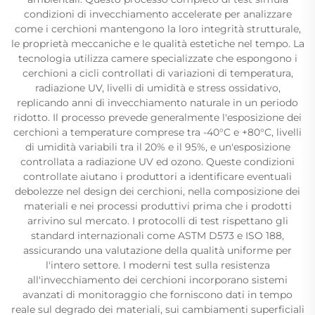
condizioni di invecchiamento accelerate per analizzare
come i cerchioni mantengono la loro integrità strutturale,
le proprietà meccaniche e le qualità estetiche nel tempo. La
tecnologia utilizza camere specializzate che espongono i
cerchioni a cicli controllati di variazioni di temperatura,
radiazione UV, livelli di umidità e stress ossidativo,
replicando anni di invecchiamento naturale in un periodo
ridotto. Il processo prevede generalmente l'esposizione dei
cerchioni a temperature comprese tra -40°C e +80°C, livelli
di umidità variabili tra il 20% e il 95%, e un'esposizione
controllata a radiazione UV ed ozono. Queste condizioni
controllate aiutano i produttori a identificare eventuali
debolezze nel design dei cerchioni, nella composizione dei
materiali e nei processi produttivi prima che i prodotti
arrivino sul mercato. I protocolli di test rispettano gli
standard internazionali come ASTM D573 e ISO 188,
assicurando una valutazione della qualità uniforme per
l'intero settore. I moderni test sulla resistenza
all'invecchiamento dei cerchioni incorporano sistemi
avanzati di monitoraggio che forniscono dati in tempo
reale sul degrado dei materiali, sui cambiamenti superficiali