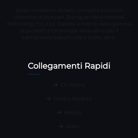
Scopri i moderni abrasivi, utensili e soluzioni
chimiche di Sichuan Zhongyan New Material
Technology Co., Ltd. Esplora la nostra vasta gamma
di prodotti e tecnologie innovative per il
trattamento superficiale e molto altro.
Collegamenti Rapidi
Chi Siamo
Centro Prodotti
Notizie
Video