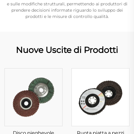
e sulle modifiche strutturali, permettendo ai produttori di
prendere decisioni informate riguardo lo sviluppo dei
prodotti e le misure di controllo qualità.
Nuove Uscite di Prodotti
Disco pieghevole
Ruota piatta a pezzi