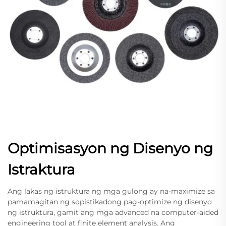
Optimisasyon ng Disenyo ng
Istraktura
Ang lakas ng istruktura ng mga gulong ay na-maximize sa
pamamagitan ng sopistikadong pag-optimize ng disenyo
ng istruktura, gamit ang mga advanced na computer-aided
engineering tool at finite element analysis. Ang