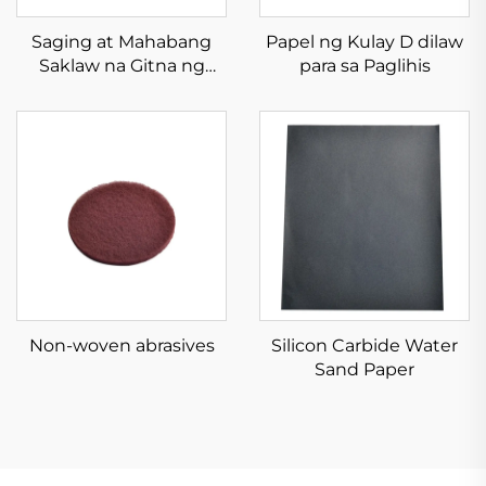
Saging at Mahabang
Papel ng Kulay D dilaw
Saklaw na Gitna ng
para sa Paglihis
Aluminio Oksido
Non-woven abrasives
Silicon Carbide Water
Sand Paper