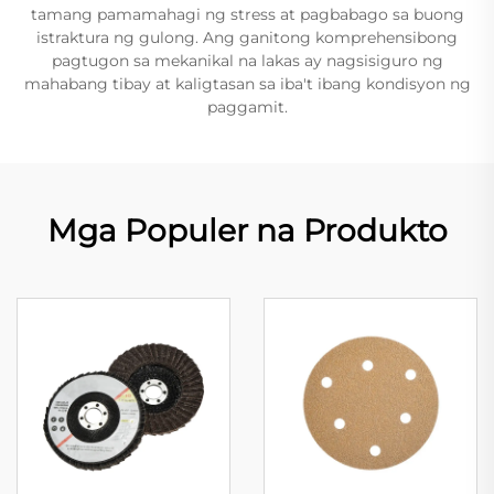
tamang pamamahagi ng stress at pagbabago sa buong
istraktura ng gulong. Ang ganitong komprehensibong
pagtugon sa mekanikal na lakas ay nagsisiguro ng
mahabang tibay at kaligtasan sa iba't ibang kondisyon ng
paggamit.
Mga Populer na Produkto