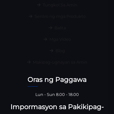
Tungkol Sa Amin
Sentro ng mga Produkto
Balita
Mga Video
Blog
Makipag-ugnayan sa Amin
Oras ng Paggawa
Lun - Sun 8.00 - 18.00
Impormasyon sa Pakikipag-