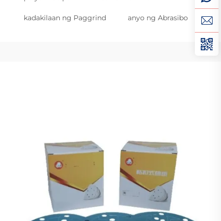
kadakilaan ng Paggrind
anyo ng Abrasibo