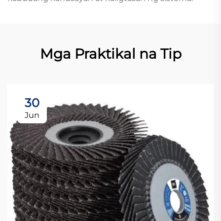
Mga Praktikal na Tip
30
Jun