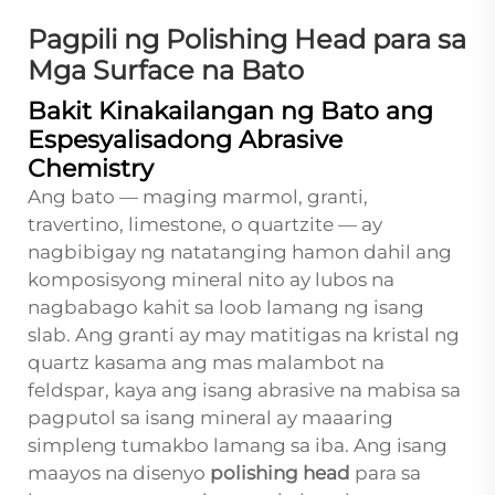
Pagpili ng Polishing Head para sa
Mga Surface na Bato
Bakit Kinakailangan ng Bato ang
Espesyalisadong Abrasive
Chemistry
Ang bato — maging marmol, granti,
travertino, limestone, o quartzite — ay
nagbibigay ng natatanging hamon dahil ang
komposisyong mineral nito ay lubos na
nagbabago kahit sa loob lamang ng isang
slab. Ang granti ay may matitigas na kristal ng
quartz kasama ang mas malambot na
feldspar, kaya ang isang abrasive na mabisa sa
pagputol sa isang mineral ay maaaring
simpleng tumakbo lamang sa iba. Ang isang
maayos na disenyo
polishing head
para sa