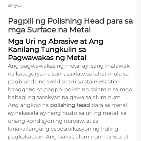
anyo.
Pagpili ng Polishing Head para sa
mga Surface na Metal
Mga Uri ng Abrasive at Ang
Kanilang Tungkulin sa
Pagwawakas ng Metal
Ang pagwawakas ng metal ay isang malawak
na kategorya na sumasaklaw sa lahat mula sa
pagblande ng weld seam sa stainless steel
hanggang sa pagpo-polish ng salamin sa mga
bahagi ng sasakyan na gawa sa aluminum.
Ang angkop na
polishing head
para sa metal
ay nakasalalay nang husto sa uri ng metal, sa
unang kondisyon ng ibabaw, at sa
kinakailangang espesipikasyon ng huling
pagkakataon. Ang bakal, aluminum, tanso, at