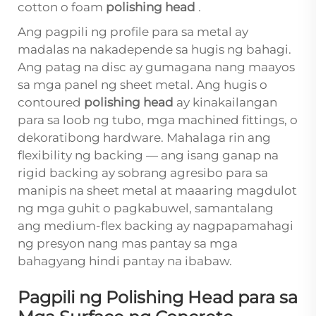
cotton o foam
polishing head
.
Ang pagpili ng profile para sa metal ay
madalas na nakadepende sa hugis ng bahagi.
Ang patag na disc ay gumagana nang maayos
sa mga panel ng sheet metal. Ang hugis o
contoured
polishing head
ay kinakailangan
para sa loob ng tubo, mga machined fittings, o
dekoratibong hardware. Mahalaga rin ang
flexibility ng backing — ang isang ganap na
rigid backing ay sobrang agresibo para sa
manipis na sheet metal at maaaring magdulot
ng mga guhit o pagkabuwel, samantalang
ang medium-flex backing ay nagpapamahagi
ng presyon nang mas pantay sa mga
bahagyang hindi pantay na ibabaw.
Pagpili ng Polishing Head para sa