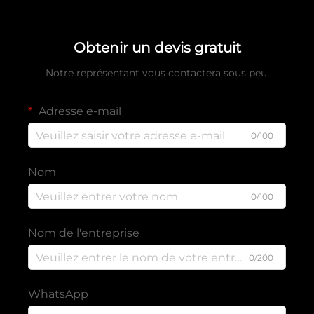
Obtenir un devis gratuit
Notre représentant vous contactera sous peu.
Adresse e-mail
0/100
Nom
0/100
Nom de l'entreprise
0/200
WhatsApp