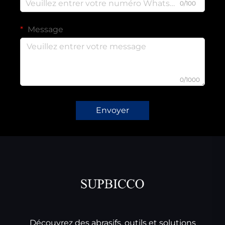
0/100
Message
0/1000
Envoyer
Découvrez des abrasifs, outils et solutions