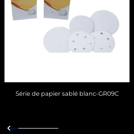
Série de papier sablé blanc-GR09C