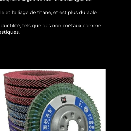
e et l'alliage de titane, et est plus durable
ute ductilité, tels que des non-métaux comme
astiques.