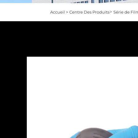
>
Accueil >
Centre Des Produits
Série de Fil