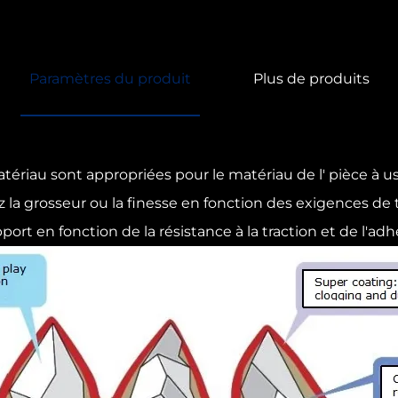
Paramètres du produit
Plus de produits
atériau sont appropriées pour le matériau de l' pièce à us
z la grosseur ou la finesse en fonction des exigences de 
ort en fonction de la résistance à la traction et de l'adh