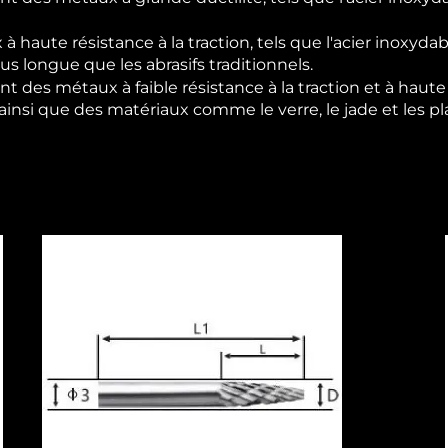
 haute résistance à la traction, tels que l'acier inoxydabl
s longue que les abrasifs traditionnels.
ent des métaux à faible résistance à la traction et à ha
 ainsi que des matériaux comme le verre, le jade et les pl