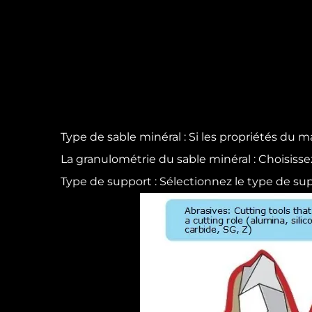
Type de sable minéral : Si les propriétés du m
La granulométrie du sable minéral : Choisisse
Type de support : Sélectionnez le type de supp