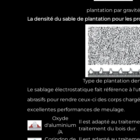
plantation par gravit
La densité du sable de plantation pour les pro
Type de plantation de
Le sablage électrostatique fait référence à l'
abrasifs pour rendre ceux-ci des corps chargés
excellentes performances de meulage.
Oxyde
Il est adapté au traitemen
d'aluminium
traitement du bois dur.
/A
Corindon de
Il est adapté au traiteme