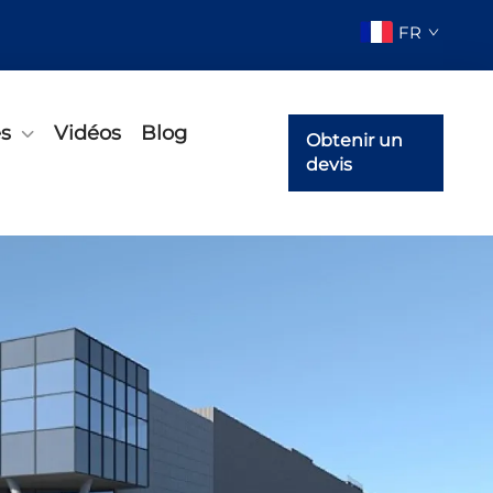
FR
és
Vidéos
Blog
Obtenir un
devis