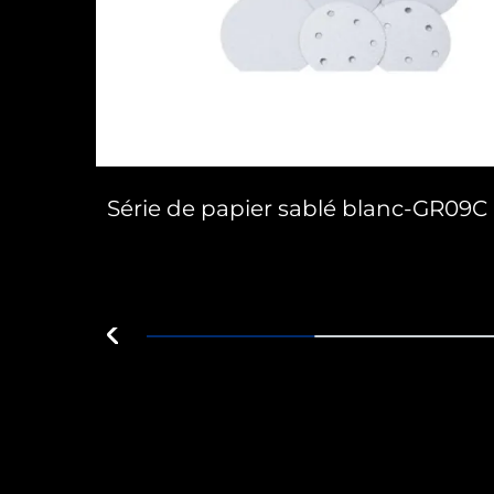
 de
Série de papier sablé blanc-GR09C