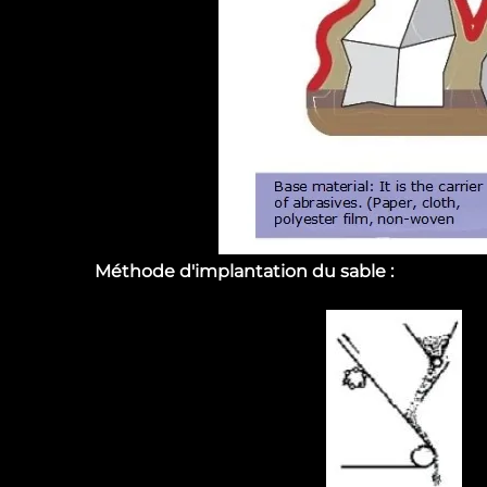
Méthode d'implantation du sable :