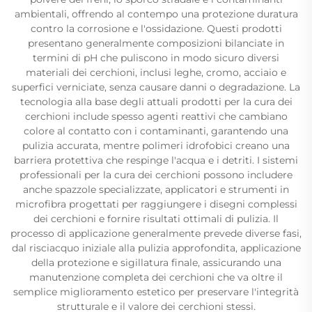
ambientali, offrendo al contempo una protezione duratura
contro la corrosione e l'ossidazione. Questi prodotti
presentano generalmente composizioni bilanciate in
termini di pH che puliscono in modo sicuro diversi
materiali dei cerchioni, inclusi leghe, cromo, acciaio e
superfici verniciate, senza causare danni o degradazione. La
tecnologia alla base degli attuali prodotti per la cura dei
cerchioni include spesso agenti reattivi che cambiano
colore al contatto con i contaminanti, garantendo una
pulizia accurata, mentre polimeri idrofobici creano una
barriera protettiva che respinge l'acqua e i detriti. I sistemi
professionali per la cura dei cerchioni possono includere
anche spazzole specializzate, applicatori e strumenti in
microfibra progettati per raggiungere i disegni complessi
dei cerchioni e fornire risultati ottimali di pulizia. Il
processo di applicazione generalmente prevede diverse fasi,
dal risciacquo iniziale alla pulizia approfondita, applicazione
della protezione e sigillatura finale, assicurando una
manutenzione completa dei cerchioni che va oltre il
semplice miglioramento estetico per preservare l'integrità
strutturale e il valore dei cerchioni stessi.