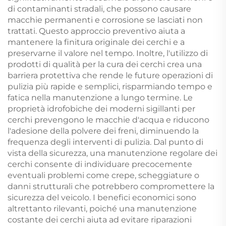
di contaminanti stradali, che possono causare
macchie permanenti e corrosione se lasciati non
trattati. Questo approccio preventivo aiuta a
mantenere la finitura originale dei cerchi e a
preservarne il valore nel tempo. Inoltre, l'utilizzo di
prodotti di qualità per la cura dei cerchi crea una
barriera protettiva che rende le future operazioni di
pulizia più rapide e semplici, risparmiando tempo e
fatica nella manutenzione a lungo termine. Le
proprietà idrofobiche dei moderni sigillanti per
cerchi prevengono le macchie d'acqua e riducono
l'adesione della polvere dei freni, diminuendo la
frequenza degli interventi di pulizia. Dal punto di
vista della sicurezza, una manutenzione regolare dei
cerchi consente di individuare precocemente
eventuali problemi come crepe, scheggiature o
danni strutturali che potrebbero compromettere la
sicurezza del veicolo. I benefici economici sono
altrettanto rilevanti, poiché una manutenzione
costante dei cerchi aiuta ad evitare riparazioni