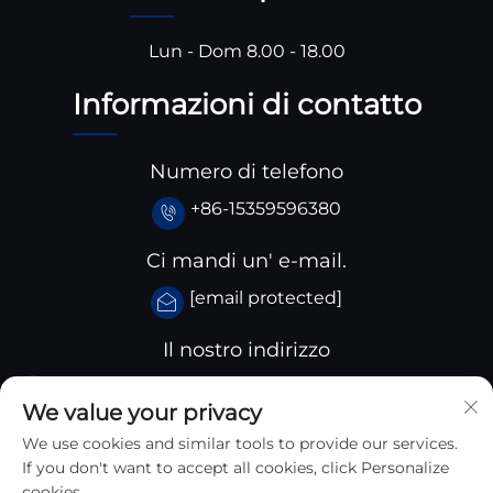
Lun - Dom 8.00 - 18.00
Informazioni di contatto
Numero di telefono
+86-15359596380
Ci mandi un' e-mail.
[email protected]
Il nostro indirizzo
Parco industriale Huangjiaba, Contea di Santai,
We value your privacy
provincia dello Sichuan, Cina
We use cookies and similar tools to provide our services.
If you don't want to accept all cookies, click Personalize
cookies.