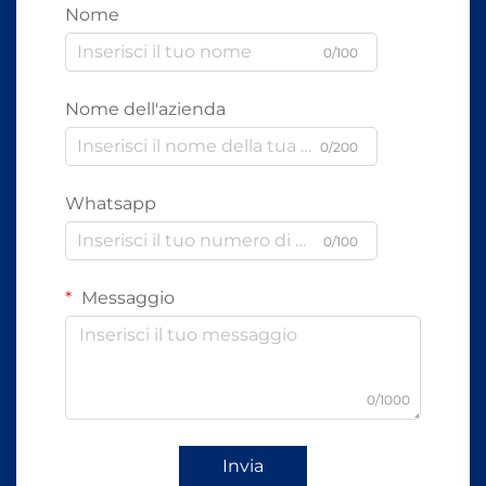
Nome
0/100
Nome dell'azienda
0/200
Whatsapp
0/100
Messaggio
0/1000
Invia