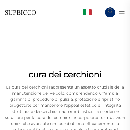
IT
cura dei cerchioni
La cura dei cerchioni rappresenta un aspetto cruciale della
manutenzione del veicolo, comprendendo un'ampia
gamma di procedure di pulizia, protezione e ripristino
progettate per mantenere l'appeal estetico e l'integrità
strutturale dei cerchioni automobilistici. Le moderne
soluzioni per la cura dei cerchioni incorporano formulazioni
chimiche avanzate che combattono efficacemente la
polvere dei freni, lo sporco stradale e i contaminanti