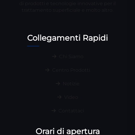
di prodotti e tecnologie innovative per il
trattamento superficiale e molto altro.
Collegamenti Rapidi
Chi Siamo
Centro Prodotti
Notizie
Video
Contattaci
Orari di apertura