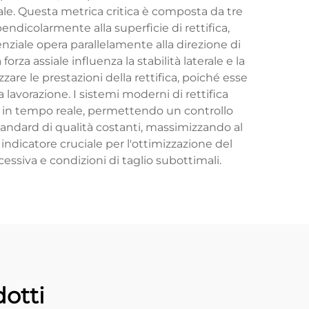
riale. Questa metrica critica è composta da tre
endicolarmente alla superficie di rettifica,
enziale opera parallelamente alla direzione di
orza assiale influenza la stabilità laterale e la
are le prestazioni della rettifica, poiché esse
a lavorazione. I sistemi moderni di rettifica
e in tempo reale, permettendo un controllo
tandard di qualità costanti, massimizzando al
 indicatore cruciale per l'ottimizzazione del
essiva e condizioni di taglio subottimali.
otti