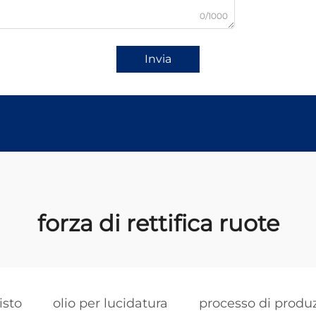
0/1000
Invia
forza di rettifica ruote
isto
olio per lucidatura
processo di produz