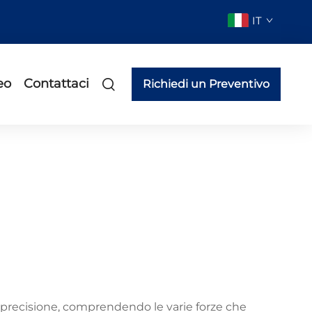
IT
eo
Contattaci
Richiedi un Preventivo
i precisione, comprendendo le varie forze che