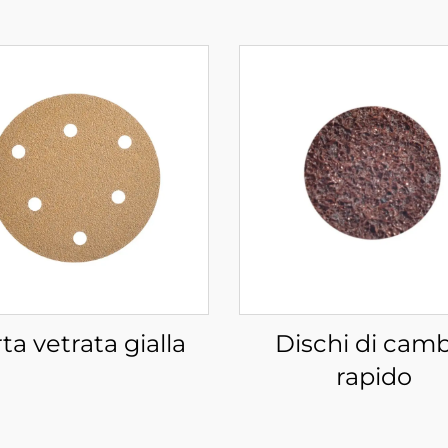
ta vetrata gialla
Dischi di cam
rapido