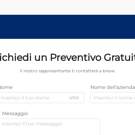
ichiedi un Preventivo Gratui
Il nostro rappresentante ti contatterà a breve.
Nome
Nome dell'azienda
0/100
Messaggio