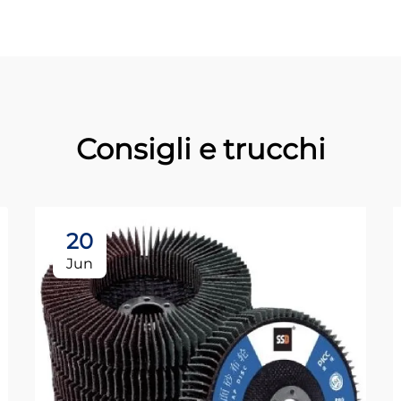
Consigli e trucchi
20
Jun