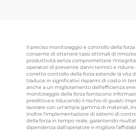
Il preciso monitoraggio e controllo della forz
consente di ottenere tassi ottimali di rimozio
produttività senza compromettere l'integrità d
operatori di prevenire danni termici e ridurre
corretto controllo della forza estende la vita 
traduce in significativi risparmi di costo in 
anche a un miglioramento dell'efficienza energ
monitoraggio della forza forniscono informazi
predittiva e riducendo il rischio di guasti impro
lavorare con un'ampia gamma di materiali, inclu
inoltre l'implementazione di sistemi di contro
della forza in tempo reale, garantendo risultat
dipendenza dall'operatore e migliora l'affidab