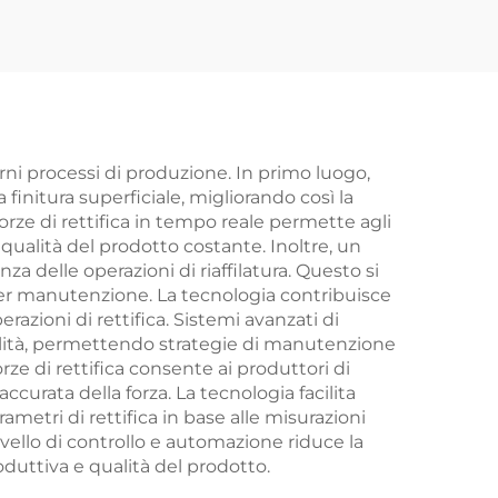
erni processi di produzione. In primo luogo,
initura superficiale, migliorando così la
orze di rettifica in tempo reale permette agli
qualità del prodotto costante. Inoltre, un
a delle operazioni di riaffilatura. Questo si
a per manutenzione. La tecnologia contribuisce
zioni di rettifica. Sistemi avanzati di
ualità, permettendo strategie di manutenzione
forze di rettifica consente ai produttori di
ccurata della forza. La tecnologia facilita
metri di rettifica in base alle misurazioni
livello di controllo e automazione riduce la
oduttiva e qualità del prodotto.