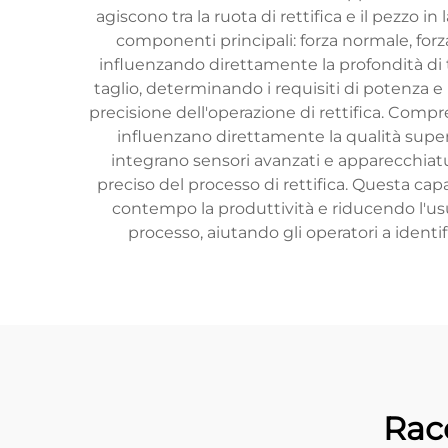
agiscono tra la ruota di rettifica e il pezzo 
componenti principali: forza normale, forza
influenzando direttamente la profondità di ta
taglio, determinando i requisiti di potenza e l'
precisione dell'operazione di rettifica. Compr
influenzano direttamente la qualità superfic
integrano sensori avanzati e apparecchiat
preciso del processo di rettifica. Questa ca
contempo la produttività e riducendo l'usura
processo, aiutando gli operatori a identi
Rac