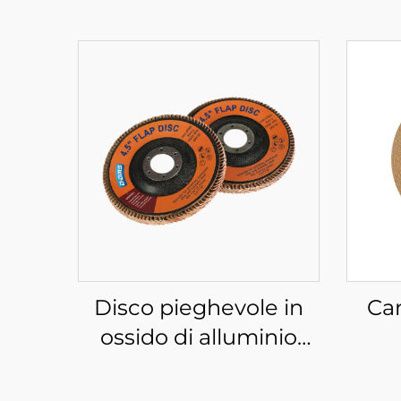
Disco pieghevole in
Car
ossido di alluminio
ceramico