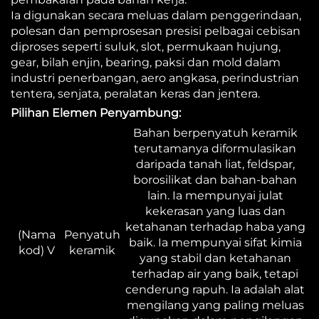
Ia digunakan secara meluas dalam penggerindaan,
polesan dan pemprosesan presisi pelbagai cebisan
diproses seperti suluk, slot, permukaan hujung,
gear, bilah enjin, bearing, paksi dan mold dalam
industri penerbangan, aero angkasa, perindustrian
tentera, senjata, peralatan keras dan jentera.
Pilihan Elemen Penyambung:
Bahan berpenyatuh keramik
terutamanya diformulasikan
daripada tanah liat, feldspar,
borosilikat dan bahan-bahan
lain. Ia mempunyai julat
kekerasan yang luas dan
ketahanan terhadap haba yang
(Nama
Penyatuh
baik. Ia mempunyai sifat kimia
kod) V
keramik
yang stabil dan ketahanan
terhadap air yang baik, tetapi
cenderung rapuh. Ia adalah alat
mengilang yang paling meluas