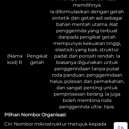
memilihnya.
Ia diformulasikan dengan getah
sintetik dan getah asli sebagai
bahan mentah utama. Alat
penggerinda yang terbuat
daripada pengikat getah
mempunyai kekuatan tinggi,
elastisiti yang baik, struktur
(Nama
Pengikat
padat dan porositi rendah. Ia
kod) R
getah
biasanya digunakan untuk
penggerindaan tanpa pusat
roda panduan, penggerindaan
halus, polesan dan pemarkahan,
dan sangat penting untuk
pemprosesan berang. Ia juga
boleh membina roda
penggerinda ultra- tipis.
Pilihan Nombor Organisasi:
Ciri: Nombor mikrostruktur merujuk kepada