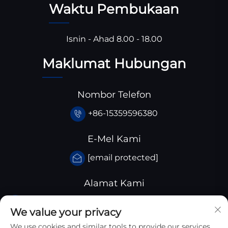
Waktu Pembukaan
Isnin - Ahad 8.00 - 18.00
Maklumat Hubungan
Nombor Telefon
+86-15359596380
E-Mel Kami
[email protected]
Alamat Kami
Taman Perindustrian Huangjiaba, Daerah
We value your privacy
Santai, Wilayah Sichuan, China
We use cookies and similar tools to provide our services.