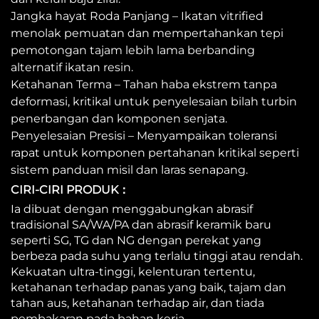
Jangka hayat Roda Panjang – Ikatan vitrified
menolak pemuatan dan mempertahankan tepi
pemotongan tajam lebih lama berbanding
alternatif ikatan resin.
Ketahanan Terma – Tahan haba ekstrem tanpa
deformasi, kritikal untuk penyelesaian bilah turbin
penerbangan dan komponen senjata.
Penyelesaian Presisi – Menyampaikan toleransi
rapat untuk komponen pertahanan kritikal seperti
sistem panduan misil dan laras senapang.
CIRI-CIRI PRODUK：
Ia dibuat dengan menggabungkan abrasif
tradisional SA/WA/PA dan abrasif keramik baru
seperti SG, TG dan NG dengan perekat yang
berbeza pada suhu yang terlalu tinggi atau rendah.
Kekuatan ultra-tinggi, kelenturan tertentu,
ketahanan terhadap panas yang baik, tajam dan
tahan aus, ketahanan terhadap air, dan tiada
pembakaran pada bahan kerja.