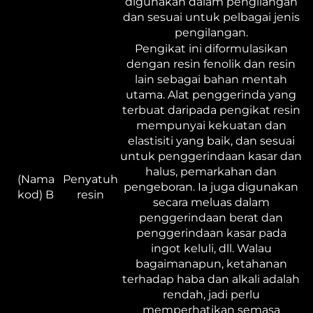
digunakan dalam pengilangan
dan sesuai untuk pelbagai jenis
pengilangan.
Pengikat ini diformulasikan
dengan resin fenolik dan resin
lain sebagai bahan mentah
utama. Alat penggerinda yang
terbuat daripada pengikat resin
mempunyai kekuatan dan
elastisiti yang baik, dan sesuai
untuk penggerindaan kasar dan
halus, pemarkahan dan
(Nama
Penyatuh
pengeboran. Ia juga digunakan
kod) B
resin
secara meluas dalam
penggerindaan berat dan
penggerindaan kasar pada
ingot keluli, dll. Walau
bagaimanapun, ketahanan
terhadap haba dan alkali adalah
rendah, jadi perlu
memperhatikan semasa